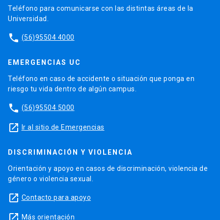
Teléfono para comunicarse con las distintas áreas de la
Universidad.
phone
(56)95504 4000
EMERGENCIAS UC
Teléfono en caso de accidente o situación que ponga en
riesgo tu vida dentro de algún campus.
phone
(56)95504 5000
launch
Ir al sitio de Emergencias
DISCRIMINACIÓN Y VIOLENCIA
Orientación y apoyo en casos de discriminación, violencia de
género o violencia sexual.
launch
Contacto para apoyo
launch
Más orientación