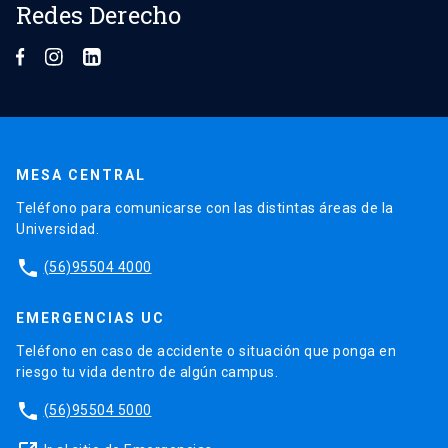
Redes Derecho
MESA CENTRAL
Teléfono para comunicarse con las distintas áreas de la
Universidad.
phone
(56)95504 4000
EMERGENCIAS UC
Teléfono en caso de accidente o situación que ponga en
riesgo tu vida dentro de algún campus.
phone
(56)95504 5000