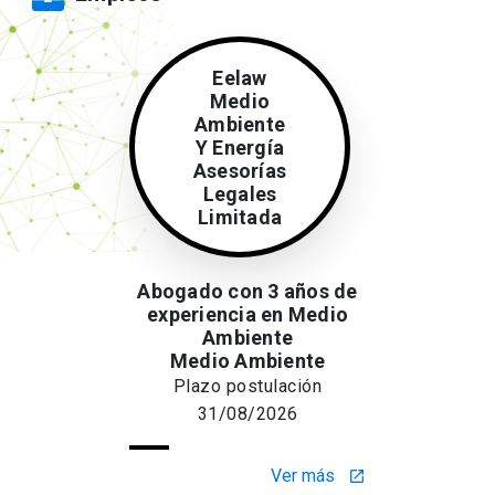
Eelaw
Medio
Ambiente
Y Energía
Asesorías
Legales
Limitada
Abogado con 3 años de
experiencia en Medio
Ambiente
Medio Ambiente
Plazo postulación
31/08/2026
Ver más
launch