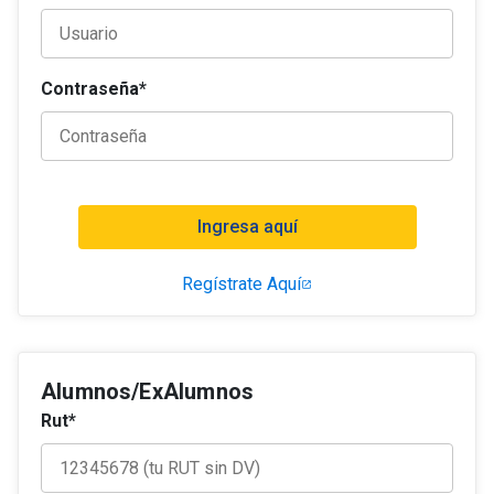
Contacto
Contraseña*
Ingresa aquí
Regístrate Aquí
Alumnos/ExAlumnos
Rut*